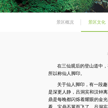
景区概况
景区文化
在三仙观后的登山道中，
所以称仙人脚印。
关于仙人脚印，有一段趣
是深更人静，吕洞宾和汉钟离
鼎是每晚都闪烁着耀眼的金光
看，宝鼎不翼而飞了。吕洞宾