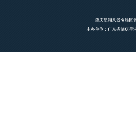
肇庆星湖风景名胜区管
主办单位：广东省肇庆星