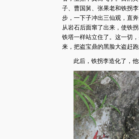
子、曹国舅、张果老和铁拐李
步，一下子冲出三仙观，直奔
从岩石后面窜了出来，使铁拐
铁塔一样站立住了。这一切，
来，把盗宝鼎的黑脸大盗赶跑
此后，铁拐李造化了，他