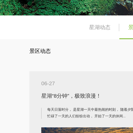
星湖动态
景区动态
06-27
星湖“8分钟”，极致浪漫！
每天日落时分， 是星湖一天中最热闹的时刻， 随着夕
忙碌了一天的人们纷纷出动， 开始了一天的休闲...