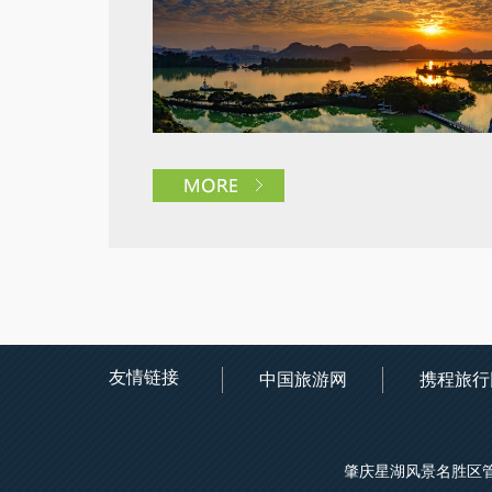
友情链接
中国旅游网
携程旅行
肇庆星湖风景名胜区管